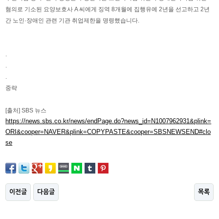
혐의로 기소된 요양보호사 A 씨에게 징역 8개월에 집행유예 2년을 선고하고 2년
간 노인·장애인 관련 기관 취업제한을 명령했습니다.
.
.
.
중략
[출처] SBS 뉴스
https://news.sbs.co.kr/news/endPage.do?news_id=N1007962931&plink=
ORI&cooper=NAVER&plink=COPYPASTE&cooper=SBSNEWSEND#clo
se
이전글
다음글
목록