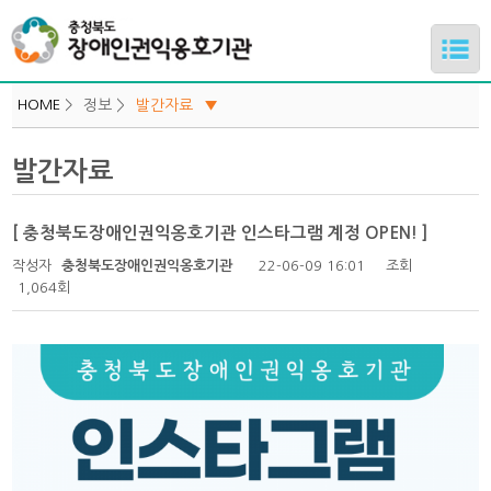
HOME
>
정보 >
발간자료
▼
발간자료
발간자료
하위메뉴
홍보자료
관련자료
[ 충청북도장애인권익옹호기관 인스타그램 계정 OPEN! ]
하위메뉴
작성자
충청북도장애인권익옹호기관
22-06-09 16:01
조회
1,064회
하위메뉴
하위메뉴